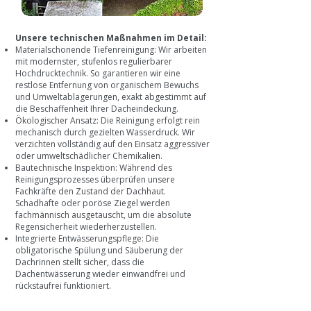
Unsere technischen Maßnahmen im Detail:
Materialschonende Tiefenreinigung: Wir arbeiten
mit modernster, stufenlos regulierbarer
Hochdrucktechnik. So garantieren wir eine
restlose Entfernung von organischem Bewuchs
und Umweltablagerungen, exakt abgestimmt auf
die Beschaffenheit Ihrer Dacheindeckung.
Ökologischer Ansatz: Die Reinigung erfolgt rein
mechanisch durch gezielten Wasserdruck. Wir
verzichten vollständig auf den Einsatz aggressiver
oder umweltschädlicher Chemikalien.
Bautechnische Inspektion: Während des
Reinigungsprozesses überprüfen unsere
Fachkräfte den Zustand der Dachhaut.
Schadhafte oder poröse Ziegel werden
fachmännisch ausgetauscht, um die absolute
Regensicherheit wiederherzustellen.
Integrierte Entwässerungspflege: Die
obligatorische Spülung und Säuberung der
Dachrinnen stellt sicher, dass die
Dachentwässerung wieder einwandfrei und
rückstaufrei funktioniert.