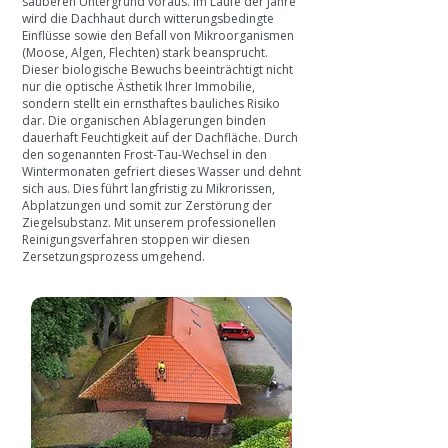
sauberen Untergrund voraus. Im Laufe der Jahre
wird die Dachhaut durch witterungsbedingte
Einflüsse sowie den Befall von Mikroorganismen
(Moose, Algen, Flechten) stark beansprucht.
Dieser biologische Bewuchs beeinträchtigt nicht
nur die optische Ästhetik Ihrer Immobilie,
sondern stellt ein ernsthaftes bauliches Risiko
dar. Die organischen Ablagerungen binden
dauerhaft Feuchtigkeit auf der Dachfläche. Durch
den sogenannten Frost-Tau-Wechsel in den
Wintermonaten gefriert dieses Wasser und dehnt
sich aus. Dies führt langfristig zu Mikrorissen,
Abplatzungen und somit zur Zerstörung der
Ziegelsubstanz. Mit unserem professionellen
Reinigungsverfahren stoppen wir diesen
Zersetzungsprozess umgehend.