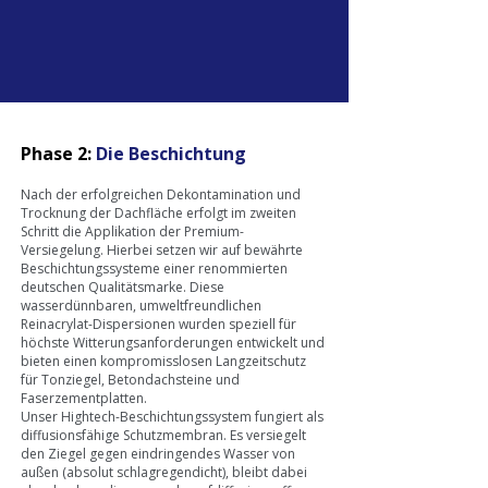
Phase 2:
Die Beschichtung
Nach der erfolgreichen Dekontamination und
Trocknung der Dachfläche erfolgt im zweiten
Schritt die Applikation der Premium-
Versiegelung. Hierbei setzen wir auf bewährte
Beschichtungssysteme einer renommierten
deutschen Qualitätsmarke. Diese
wasserdünnbaren, umweltfreundlichen
Reinacrylat-Dispersionen wurden speziell für
höchste Witterungsanforderungen entwickelt und
bieten einen kompromisslosen Langzeitschutz
für Tonziegel, Betondachsteine und
Faserzementplatten.
Unser Hightech-Beschichtungssystem fungiert als
diffusionsfähige Schutzmembran. Es versiegelt
den Ziegel gegen eindringendes Wasser von
außen (absolut schlagregendicht), bleibt dabei